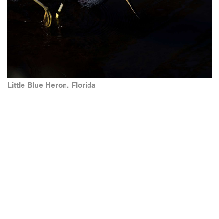
Little Blue Heron. Florida